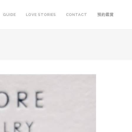
GUIDE
LOVE STORIES
CONTACT
預約鑑賞