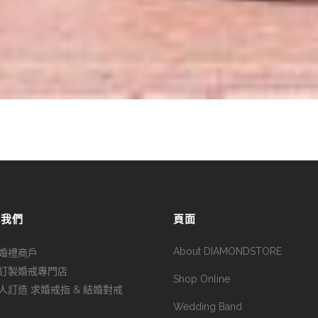
於我們
頁面
About DIAMONDSTORE
婚禮商戶
訂製婚戒專門店
Shop Online
人訂造 求婚戒指 & 結婚對戒
Wedding Band