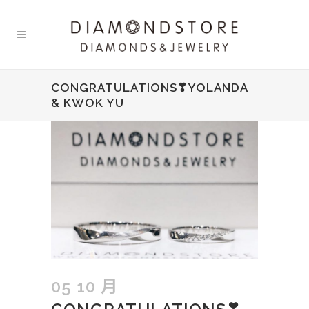
CONGRATULATIONS❣YOLANDA
& KWOK YU
05 10 月