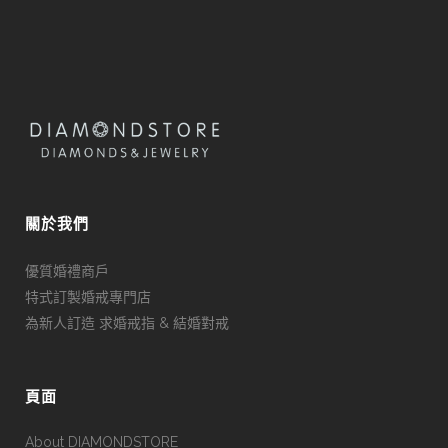
關於我們
優質婚禮商戶
特式訂製婚戒專門店
為新人訂造 求婚戒指 & 結婚對戒
頁面
About DIAMONDSTORE