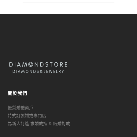
關於我們
優質婚禮商戶
特式訂製婚戒專門店
為新人訂造 求婚戒指 & 結婚對戒