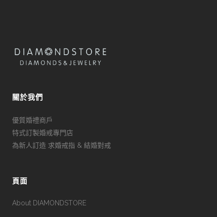
關於我們
優質婚禮商戶
特式訂製婚戒專門店
為新人訂造 求婚戒指 & 結婚對戒
頁面
About DIAMONDSTORE