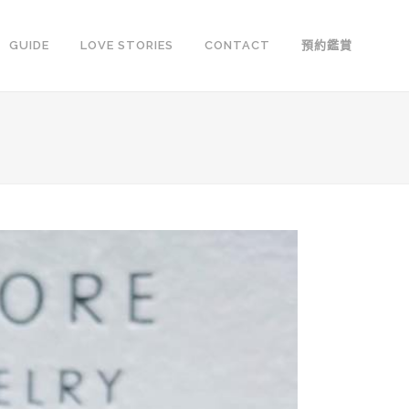
GUIDE
LOVE STORIES
CONTACT
預約鑑賞