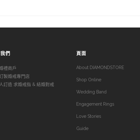
於我們
頁面
About DIAMONDSTORE
婚禮商戶
訂製婚戒專門店
Shop Online
人訂造 求婚戒指 & 結婚對戒
Wedding Band
Engagement Rings
Love Stories
Guide