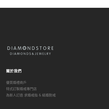
關於我們
優質婚禮商戶
特式訂製婚戒專門店
為新人訂造 求婚戒指 & 結婚對戒