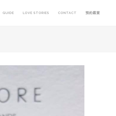
GUIDE
LOVE STORIES
CONTACT
預約鑑賞