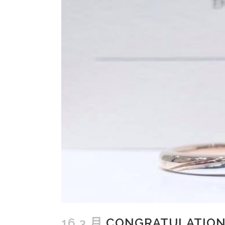
16 3 月
CONGRATULATIONS