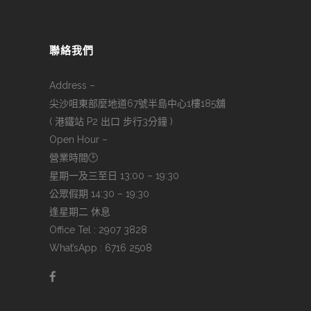
聯絡我們
Address –
尖沙咀東部麼地道67號半島中心1樓185舖
( 港鐵站 P2 出口 步行3分鐘 )
Open Hour –
營業時間🕑
星期一及三至日 13:00 – 19:30
公眾假期 14:30 – 19:30
逢星期二 休息
Office Tel : 2907 3828
What’sApp : 6716 2508