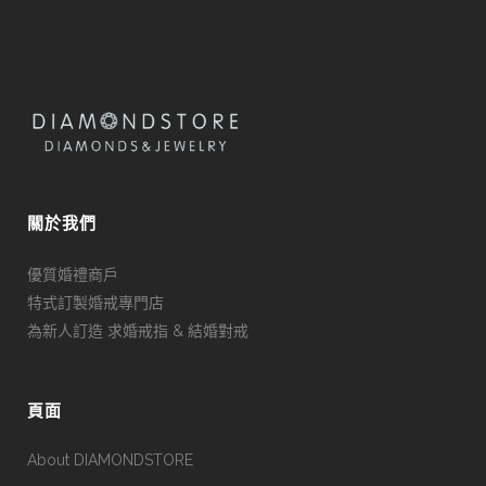
關於我們
優質婚禮商戶
特式訂製婚戒專門店
為新人訂造 求婚戒指 & 結婚對戒
頁面
About DIAMONDSTORE