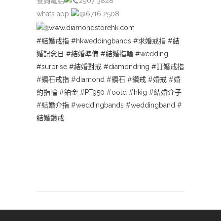
查詢電話
2907 3828
whats app
6716 2508
www.diamondstorehk.com
#結婚戒指
#hkweddingbands
#求婚戒指
#結
婚記念日
#結婚準備
#結婚指輪
#wedding
#surprise
#結婚對戒
#diamondring
#訂婚戒指
#鑽石戒指
#diamond
#鑽石
#鑽戒
#婚戒
#婚
約指輪
#鉑金
#PT950
#ootd
#hkig
#結婚介子
#結婚介指
#weddingbands
#weddingband
#
結婚鑽戒