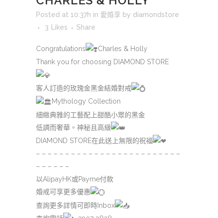
CHARLES & HOLLY
Posted at 10:37h
in
愛婚享
by
diamondstore
3
Likes
Share
Congratulations
Charles & Holly
Thank you for choosing DIAMOND STORE
客人訂造的玫瑰金黑金結婚對戒
Mythology Collection
細緻典雅的工藝配上甜酷小眾的黑金
低調而奢華。神秘且高級
DIAMOND STORE在此送上無限的祝福
– – – – – – – – – – – – – – – – – – – – – – – – –
– – – – – –
以AlipayHK或Payme付款
婚戒可享更多優惠
查詢更多詳情可即時Inbox