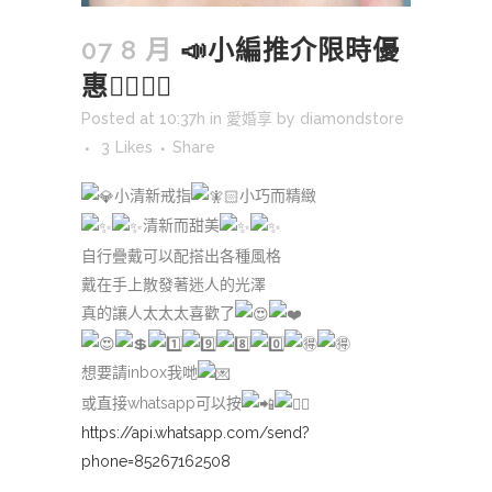
07 8 月
📣小編推介限時優
惠👍🏻👍🏻
Posted at 10:37h
in
愛婚享
by
diamondstore
3
Likes
Share
小清新戒指
小巧而精緻
清新而甜美
自行疊戴可以配搭出各種風格
戴在手上散發著迷人的光澤
真的讓人太太太喜歡了
想要請inbox我哋
或直接whatsapp可以按
https://api.whatsapp.com/send?
phone=85267162508