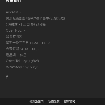
聯絡我們
Address –
尖沙咀東部麼地道67號半島中心1樓185舖
( 港鐵站 P2 出口 步行3分鐘 )
Open Hour –
營業時間🕑
星期一及三至日 13:00 – 19:30
公眾假期 14:30 – 19:30
逢星期二 休息
Office Tel : 2907 3828
What’sApp : 6716 2508
條款及說明
私隱政策
購買須知