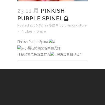
23 11 月
PINKISH
PURPLE SPINEL🔮
Posted at 10:38h
in
愛婚享
by
diamondstore
3
Likes
Share
Pinkish Purple Spinel
小鑽石點綴呈現柔和光輝
神秘的紫色散發其魅力
展現高貴風格設計