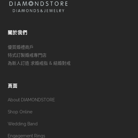
關於我們
優質婚禮商戶
特式訂製婚戒專門店
為新人訂造 求婚戒指 & 結婚對戒
頁面
About DIAMONDSTORE
Shop Online
Wedding Band
Engagement Rings