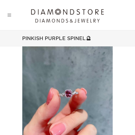
PINKISH PURPLE SPINEL🔮