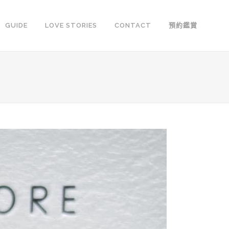
GUIDE
LOVE STORIES
CONTACT
預約鑑賞