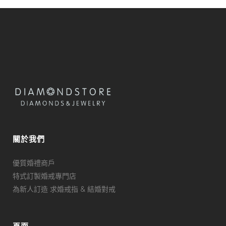
關於我們
優質婚禮商戶
特式訂製婚戒專門店
為新人訂造 求婚戒指 & 結婚對戒