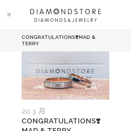
CONGRATULATIONS❣️MAD &
TERRY
20 3 月
CONGRATULATIONS❣️
MAD & TERRY