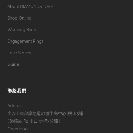
About DIAMONDSTORE
Shop Online
Wedding Band
Engagement Rings
Love Stories
Guide
聯絡我們
Address –
尖沙咀東部麼地道67號半島中心1樓185舖
( 港鐵站 P2 出口 步行3分鐘 )
Open Hour –