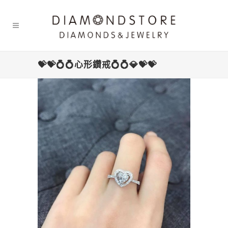
💝💝💍💍心形鑽戒💍💍💎💝💝