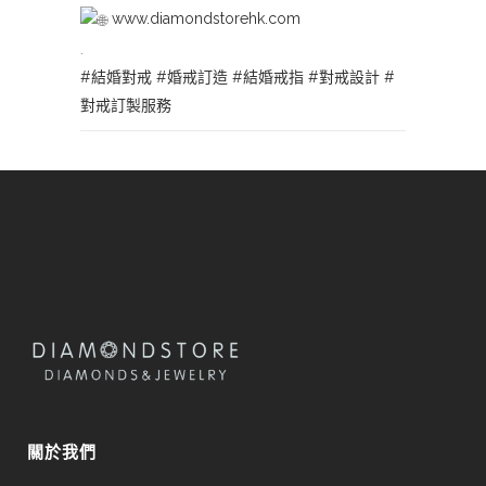
www.diamondstorehk.com
.
#結婚對戒
#婚戒訂造
#結婚戒指
#對戒設計
#
對戒訂製服務
關於我們