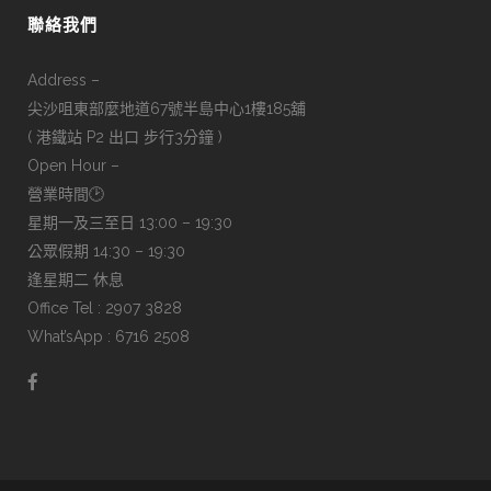
聯絡我們
Address –
尖沙咀東部麼地道67號半島中心1樓185舖
( 港鐵站 P2 出口 步行3分鐘 )
Open Hour –
營業時間🕑
星期一及三至日 13:00 – 19:30
公眾假期 14:30 – 19:30
逢星期二 休息
Office Tel : 2907 3828
What’sApp : 6716 2508