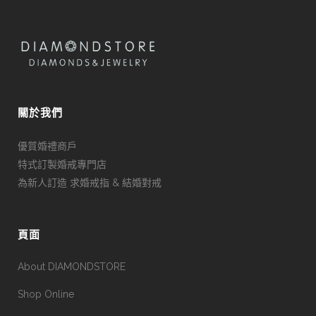
關於我們
優質婚禮商戶
特式訂製婚戒專門店
為新人訂造 求婚戒指 & 結婚對戒
頁面
About DIAMONDSTORE
Shop Online