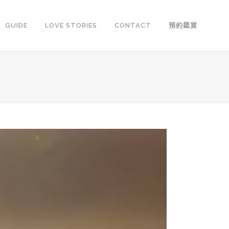
GUIDE
LOVE STORIES
CONTACT
預約鑑賞