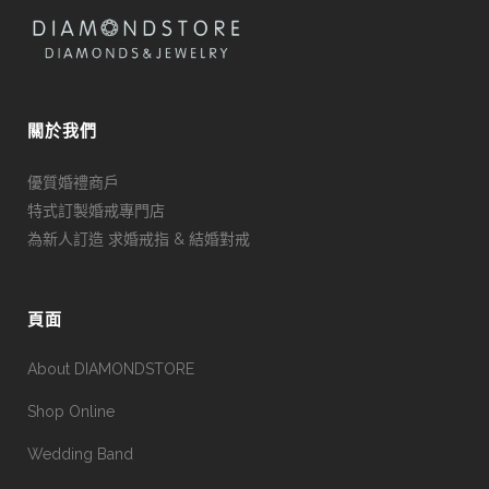
關於我們
優質婚禮商戶
特式訂製婚戒專門店
為新人訂造 求婚戒指 & 結婚對戒
頁面
About DIAMONDSTORE
Shop Online
Wedding Band