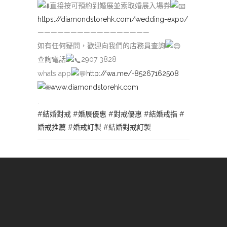
直接按可預約到婚展並索取婚展入場券
https://diamondstorehk.com/wedding-expo/
—————————————————
如有任何疑問，歡迎向我們的店務員查詢
查詢電話
2907 3828
whats app
http://wa.me/+85267162508
www.diamondstorehk.com
.
#結婚對戒
#婚展優惠
#對戒優惠
#結婚戒指
#
婚戒推薦
#婚戒訂製
#結婚對戒訂製