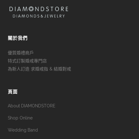
關於我們
優質婚禮商戶
特式訂製婚戒專門店
為新人訂造 求婚戒指 & 結婚對戒
頁面
About DIAMONDSTORE
Shop Online
Wedding Band