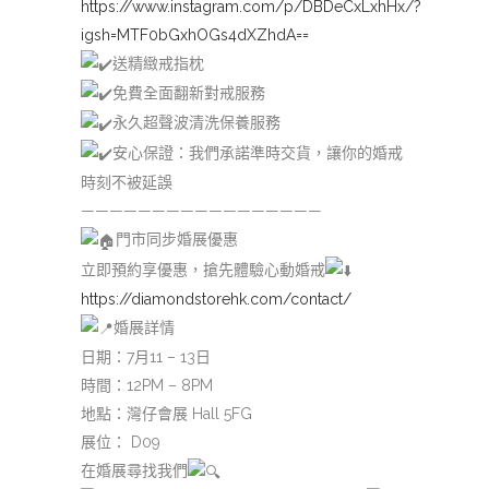
https://www.instagram.com/p/DBDeCxLxhHx/?
igsh=MTF0bGxhOGs4dXZhdA==
送精緻戒指枕
免費全面翻新對戒服務
永久超聲波清洗保養服務
安心保證：我們承諾準時交貨，讓你的婚戒
時刻不被延誤
—————————————————
門市同步婚展優惠
立即預約享優惠，搶先體驗心動婚戒
https://diamondstorehk.com/contact/
婚展詳情
日期：7月11 – 13日
時間：12PM – 8PM
地點：灣仔會展 Hall 5FG
展位： D09
在婚展尋找我們