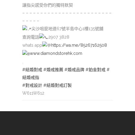
讓指尖感受你們的獨特默契
– – – – – – – – – – – – – – – – – – – – – – – – –
– – – – –
尖沙咀麼地道67號半島中心1樓135號舖
查詢電話
2907 3828
whats app
https://wa.me/85267162508
www.diamondstorehk.com
.
#結婚對戒
#婚戒推薦
#婚戒品牌
#鉑金對戒
#
結婚戒指
#對戒設計
#結婚對戒訂製
W611W612