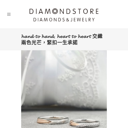
𝓱𝓪𝓷𝓭 𝓽𝓸 𝓱𝓪𝓷𝓭, 𝓱𝓮𝓪𝓻𝓽 𝓽𝓸 𝓱𝓮𝓪𝓻𝓽 交織
兩色光芒，緊扣一生承諾