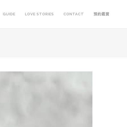
GUIDE
LOVE STORIES
CONTACT
預約鑑賞