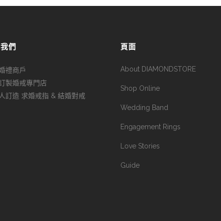
於我們
頁面
About DIAMONDSTORE
婚禮商戶
訂製婚戒專門店
Shop Online
人訂造 求婚戒指 & 結婚對戒
Wedding Band
Engagement Rings
Love Stories
Guide