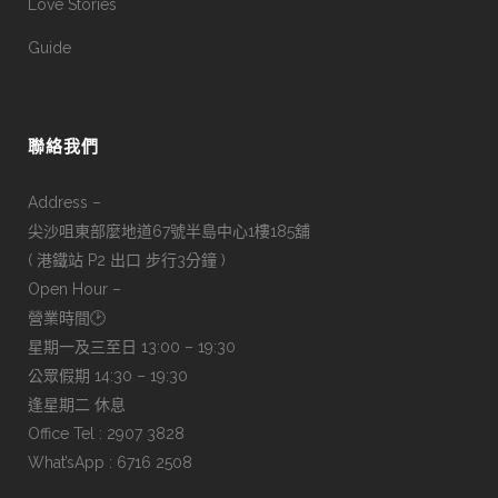
Love Stories
Guide
聯絡我們
Address –
尖沙咀東部麼地道67號半島中心1樓185舖
( 港鐵站 P2 出口 步行3分鐘 )
Open Hour –
營業時間🕑
星期一及三至日 13:00 – 19:30
公眾假期 14:30 – 19:30
逢星期二 休息
Office Tel : 2907 3828
What’sApp : 6716 2508