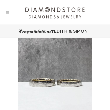
𝒞𝑜𝓃𝑔𝓇𝒶𝓉𝓊𝓁𝒶𝓉𝒾𝑜𝓃𝓈❣️EDITH & SIMON