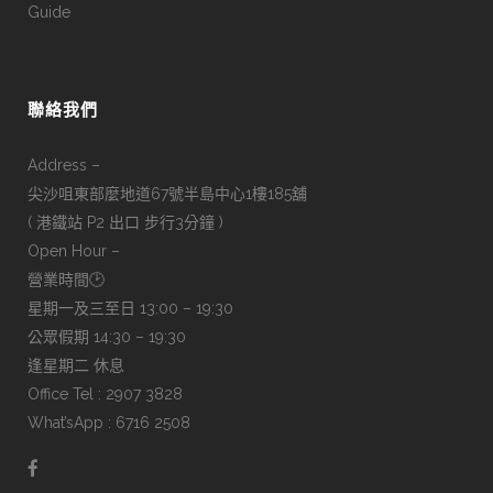
Guide
聯絡我們
Address –
尖沙咀東部麼地道67號半島中心1樓185舖
( 港鐵站 P2 出口 步行3分鐘 )
Open Hour –
營業時間🕑
星期一及三至日 13:00 – 19:30
公眾假期 14:30 – 19:30
逢星期二 休息
Office Tel : 2907 3828
What’sApp : 6716 2508