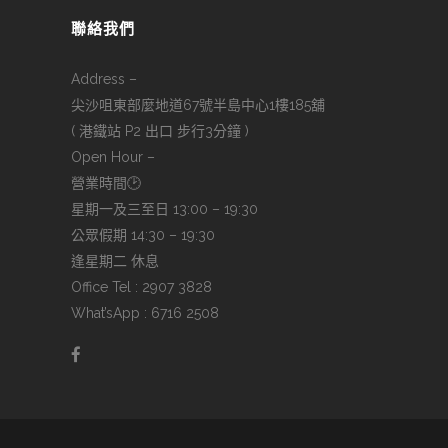
聯絡我們
Address –
尖沙咀東部麼地道67號半島中心1樓185舖
( 港鐵站 P2 出口 步行3分鐘 )
Open Hour –
營業時間🕑
星期一及三至日 13:00 – 19:30
公眾假期 14:30 – 19:30
逢星期二 休息
Office Tel : 2907 3828
What’sApp : 6716 2508