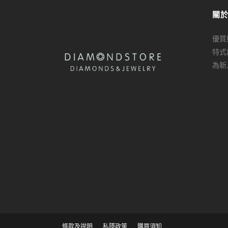
關
優質
特式
為新
條款及說明
私隱政策
購買須知