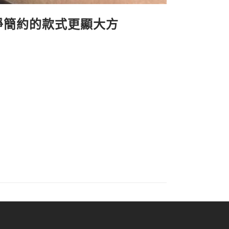
乾淨簡約的款式更顯大方