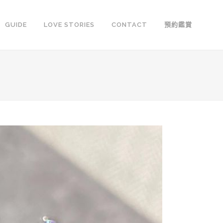
GUIDE
LOVE STORIES
CONTACT
預約鑑賞