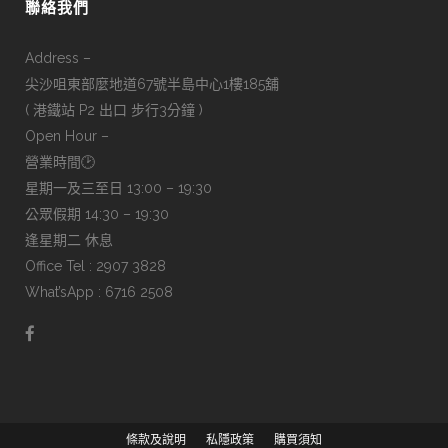
聯絡我們
Address –
尖沙咀東部麼地道67號半島中心1樓185舖
( 港鐵站 P2 出口 步行3分鐘 )
Open Hour –
營業時間🕑
星期一及三至日 13:00 – 19:30
公眾假期 14:30 – 19:30
逢星期二 休息
Office Tel : 2907 3828
What’sApp : 6716 2508
條款及說明
私隱政策
購買須知