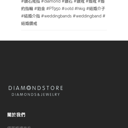
#鑽石戒指
#diamond
#鑽石
#鑽戒
#婚戒
#婚
約指輪
#鉑金
#PT950
#ootd
#hkig
#結婚介子
#結婚介指
#weddingbands
#weddingband
#
結婚鑽戒
關於我們