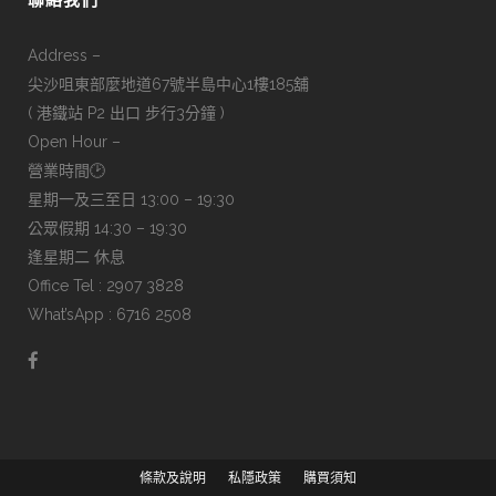
聯絡我們
Address –
尖沙咀東部麼地道67號半島中心1樓185舖
( 港鐵站 P2 出口 步行3分鐘 )
Open Hour –
營業時間🕑
星期一及三至日 13:00 – 19:30
公眾假期 14:30 – 19:30
逢星期二 休息
Office Tel : 2907 3828
What’sApp : 6716 2508
條款及說明
私隱政策
購買須知