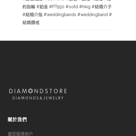
約指輪
#鉑金
#PT950
#ootd
#hkig
#結婚介子
#結婚介指
#weddingbands
#weddingband
#
結婚鑽戒
關於我們
優質婚禮商戶