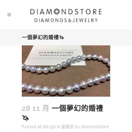
一個夢幻的婚禮🦄
28 11 月
一個夢幻的婚禮
🦄
Posted at 08:15h
in
愛婚享
by
diamondstore