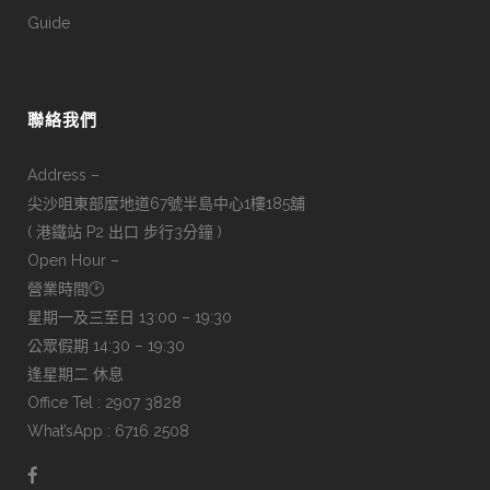
Guide
聯絡我們
Address –
尖沙咀東部麼地道67號半島中心1樓185舖
( 港鐵站 P2 出口 步行3分鐘 )
Open Hour –
營業時間🕑
星期一及三至日 13:00 – 19:30
公眾假期 14:30 – 19:30
逢星期二 休息
Office Tel : 2907 3828
What’sApp : 6716 2508