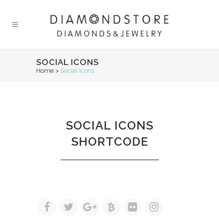
SOCIAL ICONS
Home
>
Social Icons
SOCIAL ICONS
SHORTCODE