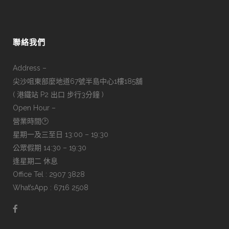
聯絡我們
Address –
尖沙咀東部麼地道67號半島中心1樓185舖
( 港鐵站 P2 出口 步行3分鐘 )
Open Hour –
營業時間🕑
星期一及三至日 13:00 – 19:30
公眾假期 14:30 – 19:30
逢星期二 休息
Office Tel : 2907 3828
What’sApp : 6716 2508