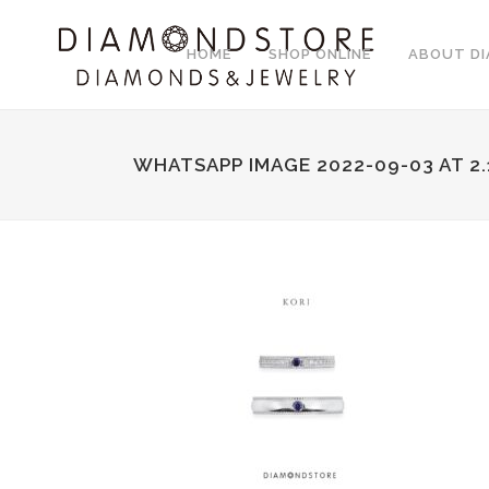
HOME
SHOP ONLINE
ABOUT D
WHATSAPP IMAGE 2022-09-03 AT 2.