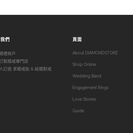
於我們
頁面
About DIAMONDSTORE
婚禮商戶
訂製婚戒專門店
Shop Online
人訂造 求婚戒指 & 結婚對戒
Wedding Band
Engagement Rings
Love Stories
Guide