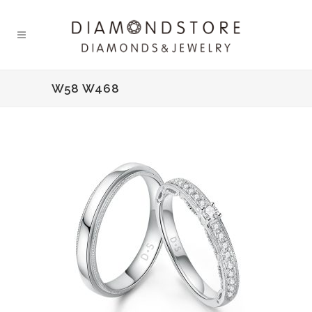
W58 W468