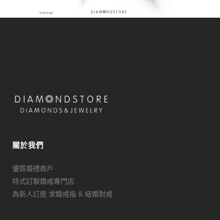
關於我們
優質婚禮商戶
特式訂製婚戒專門店
為新人訂造 求婚戒指 & 結婚對戒