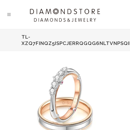
TL-
XZQ7FINQZ5ISPCJERRQGQG6NLTVNPSQ