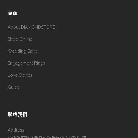
頁面
About DIAMONDSTORE
Shop Online
Wedding Band
Engagement Rings
Love Stories
Guide
聯絡我們
Address –