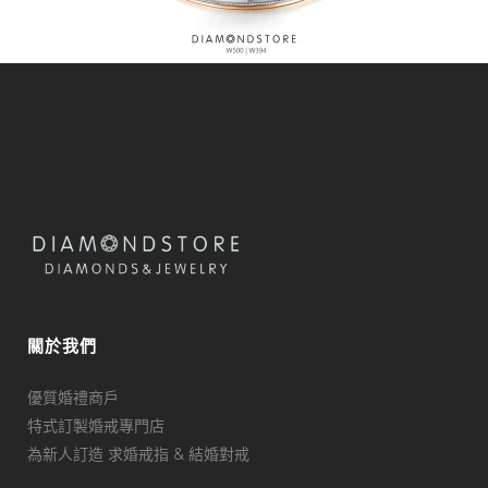
關於我們
優質婚禮商戶
特式訂製婚戒專門店
為新人訂造 求婚戒指 & 結婚對戒