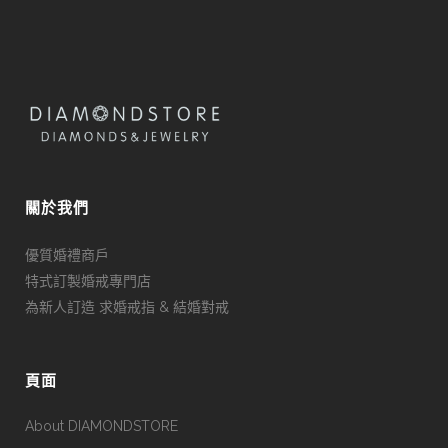
關於我們
優質婚禮商戶
特式訂製婚戒專門店
為新人訂造 求婚戒指 & 結婚對戒
頁面
About DIAMONDSTORE