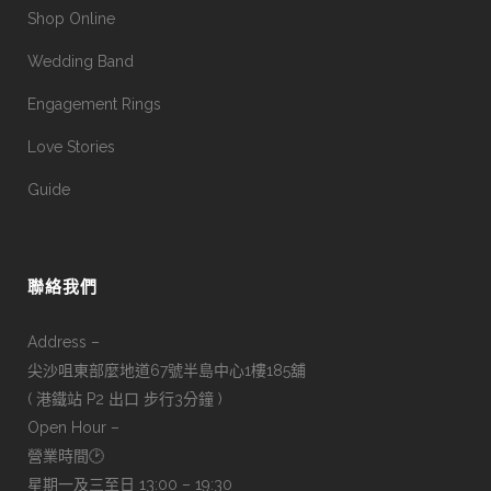
Shop Online
Wedding Band
Engagement Rings
Love Stories
Guide
聯絡我們
Address –
尖沙咀東部麼地道67號半島中心1樓185舖
( 港鐵站 P2 出口 步行3分鐘 )
Open Hour –
營業時間🕑
星期一及三至日 13:00 – 19:30