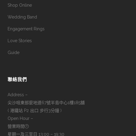
Shop Online
Wedding Band
Engagement Rings
Love Stories
Guide
聯絡我們
Address –
尖沙咀東部麼地道67號半島中心1樓185舖
( 港鐵站 P2 出口 步行3分鐘 )
Open Hour –
營業時間🕑
星期一及三至日 13:00 – 19:30