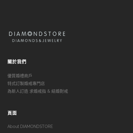
關於我們
優質婚禮商戶
特式訂製婚戒專門店
為新人訂造 求婚戒指 & 結婚對戒
頁面
About DIAMONDSTORE