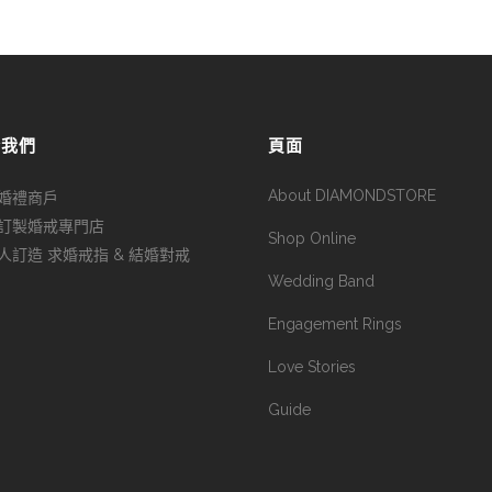
於我們
頁面
About DIAMONDSTORE
婚禮商戶
訂製婚戒專門店
Shop Online
人訂造 求婚戒指 & 結婚對戒
Wedding Band
Engagement Rings
Love Stories
Guide