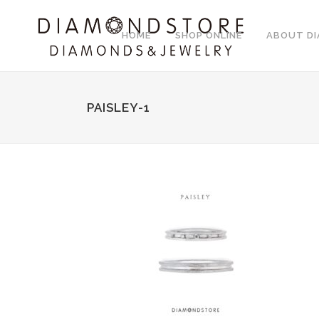
HOME
SHOP ONLINE
ABOUT D
PAISLEY-1