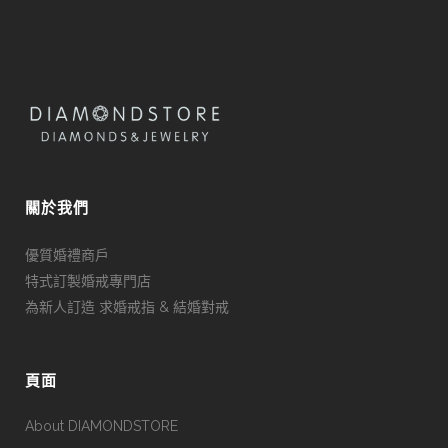
關於我們
優質婚禮商戶
特式訂製婚戒專門店
為新人訂造 求婚戒指 & 結婚對戒
頁面
About DIAMONDSTORE