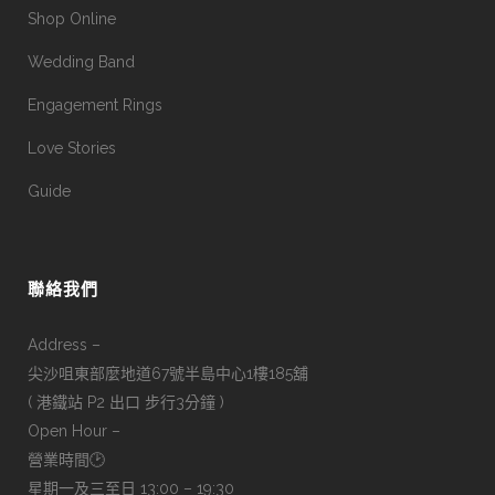
Shop Online
Wedding Band
Engagement Rings
Love Stories
Guide
聯絡我們
Address –
尖沙咀東部麼地道67號半島中心1樓185舖
( 港鐵站 P2 出口 步行3分鐘 )
Open Hour –
營業時間🕑
星期一及三至日 13:00 – 19:30