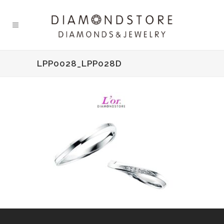
LPP0028_LPP028D