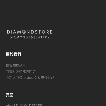
關於我們
優質婚禮商戶
特式訂製婚戒專門店
為新人訂造 求婚戒指 & 結婚對戒
頁面
About DIAMONDSTORE