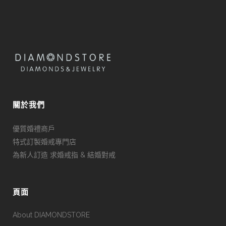
關於我們
優質婚禮商戶
特式訂製婚戒專門店
為新人訂造 求婚戒指 & 結婚對戒
頁面
About DIAMONDSTORE