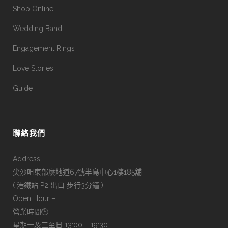
Shop Online
Wedding Band
Engagement Rings
Love Stories
Guide
聯絡我們
Address –
尖沙咀東部麼地道67號半島中心1樓185舖
( 港鐵站 P2 出口 步行3分鐘 )
Open Hour –
營業時間🕑
星期一及三至日 13:00 – 19:30