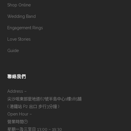
Shop Online
Wedding Band
Engagement Rings
Love Stories
Guide
聯絡我們
Address –
尖沙咀東部麼地道67號半島中心1樓185舖
( 港鐵站 P2 出口 步行3分鐘 )
Open Hour –
營業時間🕑
星期一及三至日 13:00 – 19:30