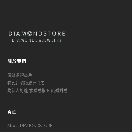
關於我們
優質婚禮商戶
特式訂製婚戒專門店
為新人訂造 求婚戒指 & 結婚對戒
頁面
About DIAMONDSTORE