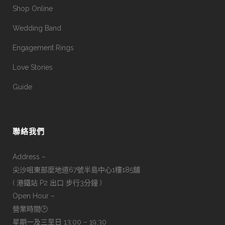
Shop Online
Wedding Band
Engagement Rings
Love Stories
Guide
聯絡我們
Address –
尖沙咀東部麼地道67號半島中心1樓185舖
( 港鐵站 P2 出口 步行3分鐘 )
Open Hour –
營業時間🕑
星期一及三至日 13:00 – 19:30