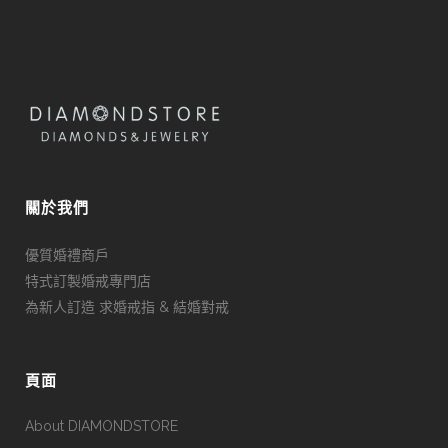
關於我們
優質婚禮商戶
特式訂製婚戒專門店
為新人訂造 求婚戒指 & 結婚對戒
頁面
About DIAMONDSTORE