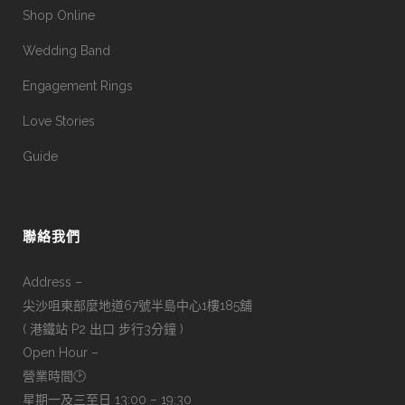
Shop Online
Wedding Band
Engagement Rings
Love Stories
Guide
聯絡我們
Address –
尖沙咀東部麼地道67號半島中心1樓185舖
( 港鐵站 P2 出口 步行3分鐘 )
Open Hour –
營業時間🕑
星期一及三至日 13:00 – 19:30