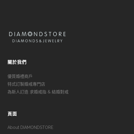
關於我們
優質婚禮商戶
特式訂製婚戒專門店
為新人訂造 求婚戒指 & 結婚對戒
頁面
About DIAMONDSTORE