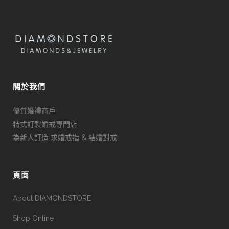
關於我們
優質婚禮商戶
特式訂製婚戒專門店
為新人訂造 求婚戒指 & 結婚對戒
頁面
About DIAMONDSTORE
Shop Online