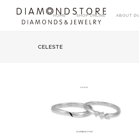
HOME
SHOP ONLINE
ABOUT D
CELESTE