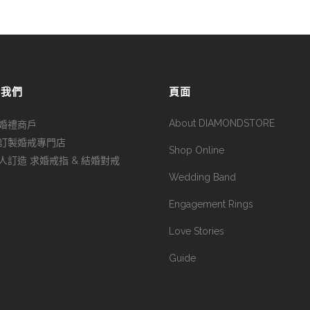
於我們
頁面
About DIAMONDSTORE
婚禮商戶
訂製婚戒專門店
Shop Online
人訂造 求婚戒指 & 結婚對戒
Wedding Band
Engagement Rings
Love Stories
Guide