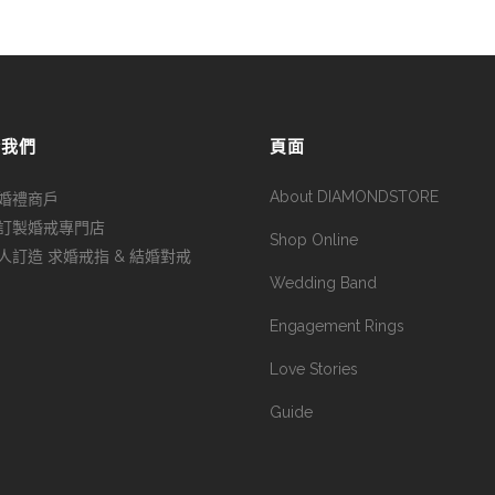
於我們
頁面
About DIAMONDSTORE
婚禮商戶
訂製婚戒專門店
Shop Online
人訂造 求婚戒指 & 結婚對戒
Wedding Band
Engagement Rings
Love Stories
Guide