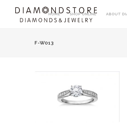
HOME
SHOP ONLINE
ABOUT D
F-W013