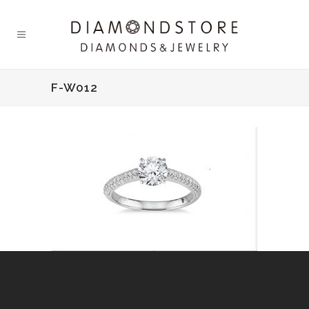
F-W012