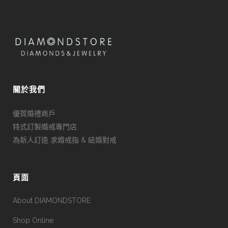
關於我們
優質婚禮商戶
特式訂製婚戒專門店
為新人訂造 求婚戒指 & 結婚對戒
頁面
About DIAMONDSTORE
Shop Online