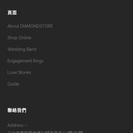
頁面
About DIAMONDSTORE
Shop Online
Wedding Band
Engagement Rings
Love Stories
Guide
聯絡我們
Address –