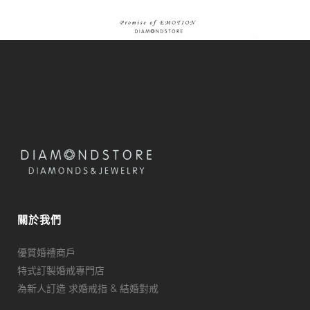
關於我們
優質婚禮商戶
特式訂製婚戒專門店
為新人訂造 求婚戒指 & 結婚對戒