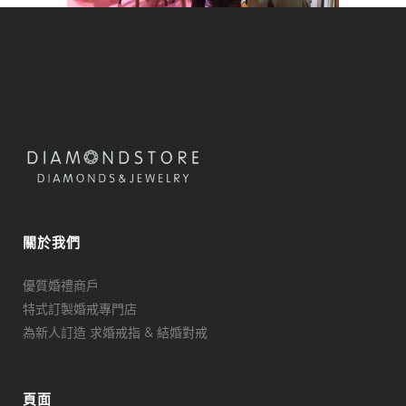
關於我們
優質婚禮商戶
特式訂製婚戒專門店
為新人訂造 求婚戒指 & 結婚對戒
頁面