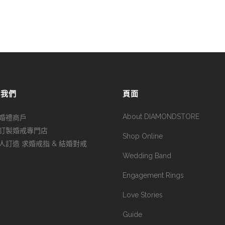
於我們
頁面
About DIAMONDSTORE
婚禮商戶
訂製婚戒專門店
Shop Online
人訂造 求婚戒指 & 結婚對戒
Wedding Band
Engagement Rings
Love Stories
Guide