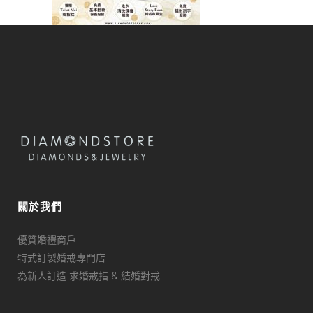
關於我們
優質婚禮商戶
特式訂製婚戒專門店
為新人訂造 求婚戒指 & 結婚對戒